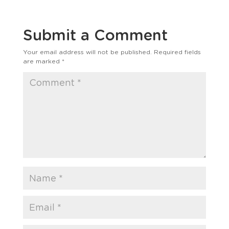
Submit a Comment
Your email address will not be published.
Required fields
are marked
*