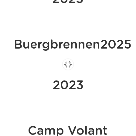
Buergbrennen2025
2023
Camp Volant