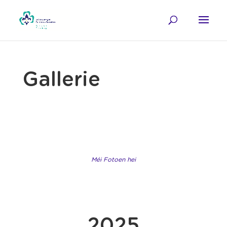
Gallerie
Méi Fotoen hei
2025